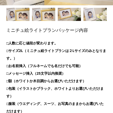
ミニチュ絵ライトプランパッケージ内容
□人数に応じ値段が変わります。
□サイズ2L（ミニチュ絵ライトプランは２Lサイズのみとなりま
す。）
□お名前挿入（フルネームでも名だけでも可能）
□メッセージ挿入（25文字以内推奨）
□額（ホワイトか木目調からお選びいただけます）
□包装（イラストかブラック、ホワイトよりお選びいただけま
す）
□服装（ウエディング、スーツ、お写真のままからお選びいた
だけます）