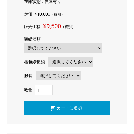
在庫状態 : 在庫有り
定価
¥10,000
（税別）
¥9,500
販売価格
（税別）
額縁種類
梱包紙種類
服装
数量