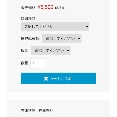
¥5,500
販売価格
（税別）
額縁種類
梱包紙種類
服装
数量
在庫状態 : 在庫有り