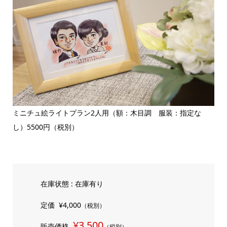
ミニチュ絵ライトプラン2人用（額：木目調 服装：指定な
し）5500円（税別）
在庫状態 : 在庫有り
定価
¥4,000
（税別）
¥3,500
販売価格
（税別）