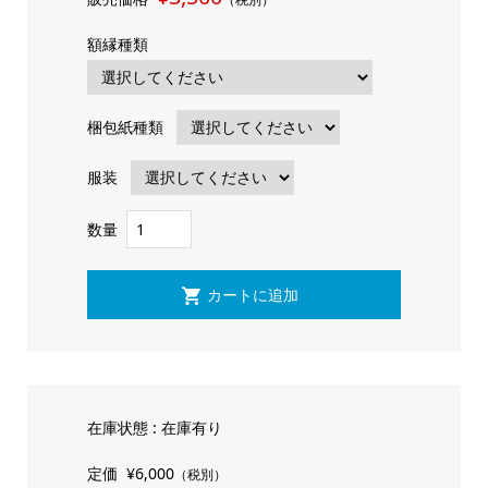
額縁種類
梱包紙種類
服装
数量
在庫状態 : 在庫有り
定価
¥6,000
（税別）